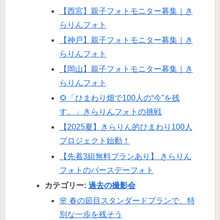
【西宮】親子フォトモニター募集｜き
らりんフォト
【神戸】親子フォトモニター募集｜き
らりんフォト
【岡山】親子フォトモニター募集｜き
らりんフォト
🌻「ひまわり畑で100人の“今”を残
す。」きらりんフォトの挑戦
【2025夏】きらりん的ひまわり100人
プロジェクト始動！
【先着3組無料プランあり】 きらりん
フォトのバースデーフォト
カテゴリー:
過去の撮影会
🌸 春の節目スタンダードプランで、特
別な一歩を残そう