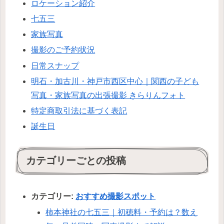
ロケーション紹介
七五三
家族写真
撮影のご予約状況
日常スナップ
明石・加古川・神戸市西区中心｜関西の子ども
写真・家族写真の出張撮影 きらりんフォト
特定商取引法に基づく表記
誕生日
カテゴリーごとの投稿
カテゴリー:
おすすめ撮影スポット
柿本神社の七五三｜初穂料・予約は？数え