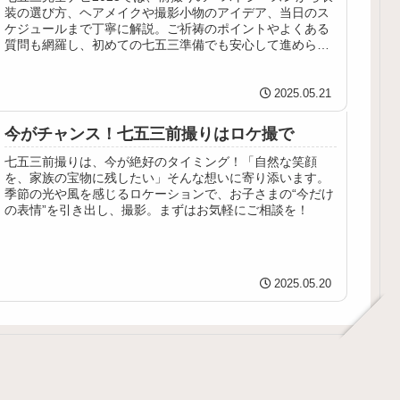
装の選び方、ヘアメイクや撮影小物のアイデア、当日のス
ケジュールまで丁寧に解説。ご祈祷のポイントやよくある
質問も網羅し、初めての七五三準備でも安心して進められ
る内容です。
2025.05.21
今がチャンス！七五三前撮りはロケ撮で
七五三前撮りは、今が絶好のタイミング！「自然な笑顔
を、家族の宝物に残したい」そんな想いに寄り添います。
季節の光や風を感じるロケーションで、お子さまの“今だけ
の表情”を引き出し、撮影。まずはお気軽にご相談を！
2025.05.20