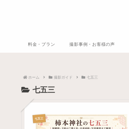
料金・プラン
撮影事例・お客様の声
ホーム
撮影ガイド
七五三
七五三
七五三