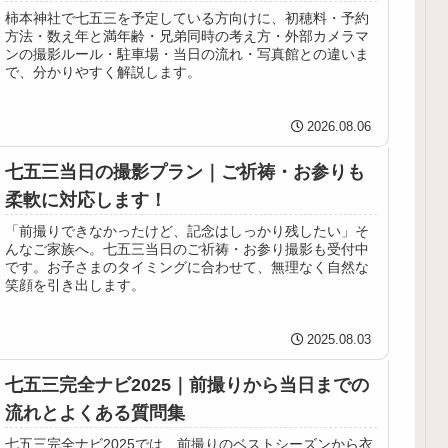
柿本神社で七五三を予定している方向けに、初穂料・予約
方法・数え年と満年齢・兄弟同時の考え方・外部カメラマ
ンの撮影ルール・駐車場・当日の流れ・写真館との違いま
で、分かりやすく解説します。
2026.08.06
七五三当日の撮影プラン｜ご祈祷・お参りも
柔軟に対応します！
「前撮りできなかったけど、記念はしっかり残したい」そ
んなご家族へ。七五三当日のご祈祷・お参り撮影も受付中
です。お子さまのタイミングに合わせて、無理なく自然な
笑顔を引き出します。
2025.08.03
七五三完全ナビ2025｜前撮りから当日までの
流れとよくある質問集
七五三完全ナビ2025では、前撮りのベストシーズンから衣