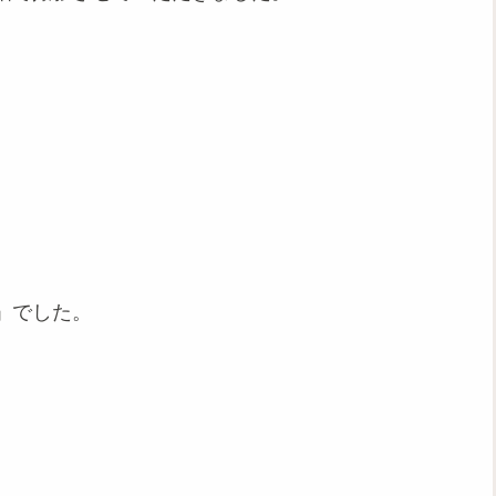
」
」でした。