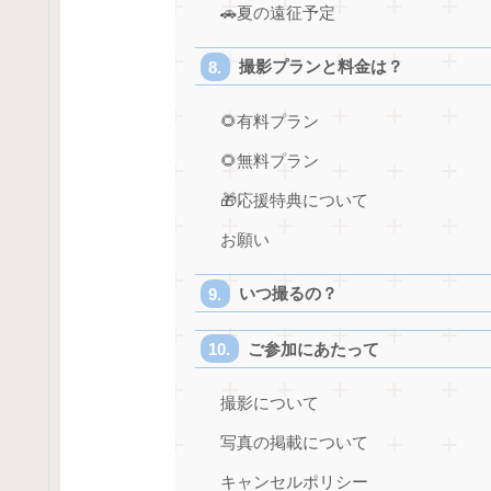
🚗夏の遠征予定
撮影プランと料金は？
🌻有料プラン
🌻無料プラン
🎁応援特典について
お願い
いつ撮るの？
ご参加にあたって
撮影について
写真の掲載について
キャンセルポリシー