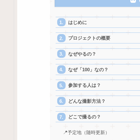
はじめに
プロジェクトの概要
なぜやるの？
なぜ「100」なの？
参加する人は？
どんな撮影方法？
どこで撮るの？
📍予定地（随時更新）