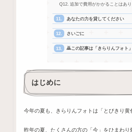
Q12. 追加で費用がかかることはあ
あなたの力を貸してください
さいごに
🙇この記事は「きらりんフォト
はじめに
今年の夏も、きらりんフォトは「とびきり黄
昨年の夏、たくさんの方の「今」をひまわり