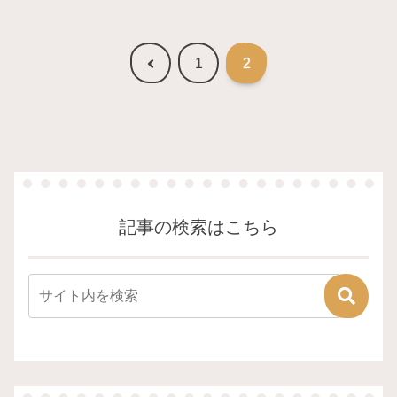
前
1
2
へ
記事の検索はこちら