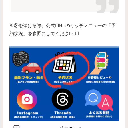
※②を挙げる際、公式LINEのリッチメニューの「予
約状況」を参照にしてください🙇‍♂️