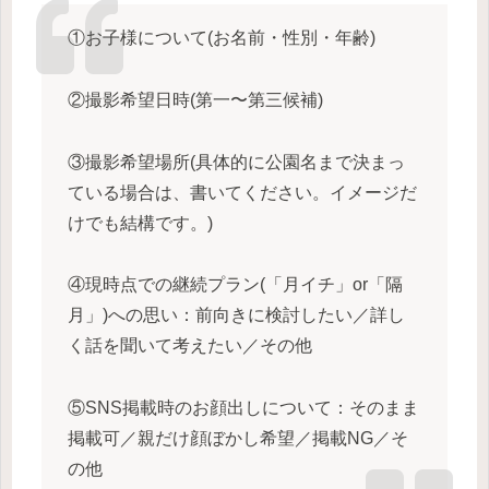
①お子様について(お名前・性別・年齢)
②撮影希望日時(第一〜第三候補)
③撮影希望場所(具体的に公園名まで決まっ
ている場合は、書いてください。イメージだ
けでも結構です。)
④現時点での継続プラン(「月イチ」or「隔
月」)への思い：前向きに検討したい／詳し
く話を聞いて考えたい／その他
⑤SNS掲載時のお顔出しについて：そのまま
掲載可／親だけ顔ぼかし希望／掲載NG／そ
の他