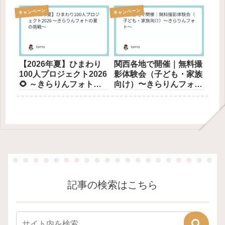
キャンペーン
キャンペーン
【2026年夏】ひまわり
関西各地で開催｜無料撮
100人プロジェクト2026
影体験会（子ども・家族
🌻 ～きらりんフォトの
向け）〜きらりんフォ
夏の挑戦～
ト〜
記事の検索はこちら