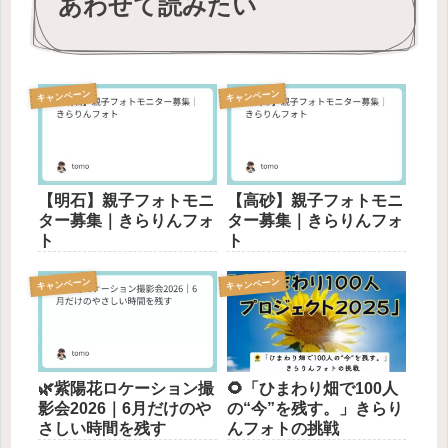
あわせて読みたい
キャンペーン
キャンペーン
【明石】親子フォトモニ
【高砂】親子フォトモニ
ター募集｜きらりんフォ
ター募集｜きらりんフォ
ト
ト
キャンペーン
キャンペーン
🌿紫陽花ロケーション撮
🌻「ひまわり畑で100人
影会2026｜6月だけのや
の“今”を残す。」きらり
さしい時間を残す
んフォトの挑戦